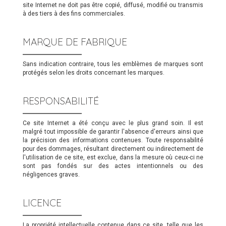
site Internet ne doit pas être copié, diffusé, modifié ou transmis
à des tiers à des fins commerciales.
MARQUE DE FABRIQUE
Sans indication contraire, tous les emblèmes de marques sont
protégés selon les droits concernant les marques.
RESPONSABILITÉ
Ce site Internet a été conçu avec le plus grand soin. Il est
malgré tout impossible de garantir l'absence d'erreurs ainsi que
la précision des informations contenues. Toute responsabilité
pour des dommages, résultant directement ou indirectement de
l'utilisation de ce site, est exclue, dans la mesure où ceux-ci ne
sont pas fondés sur des actes intentionnels ou des
négligences graves.
LICENCE
La propriété intellectuelle contenue dans ce site, telle que les