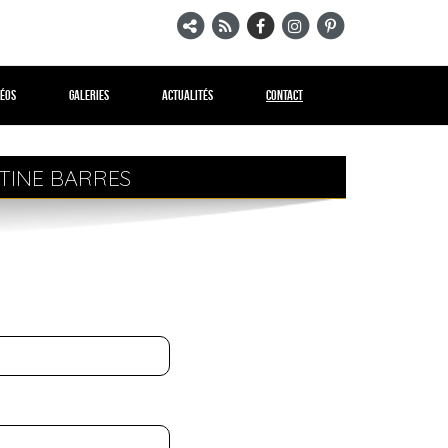
déos
Galeries
Actualités
Contact
TINE BARRES