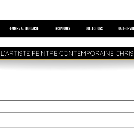
Femme & autodidacte
Techniques
Collections
Galerie vi
L’ARTISTE PEINTRE CONTEMPORAINE CHRIS